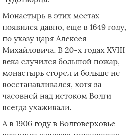
Монастырь в этих местах
появился давно, еще в 1649 году,
по указу царя Алексея
Михайловича. В 20-х годах XVIII
века случился большой пожар,
монастырь сгорел и больше не
восстанавливался, хотя за
часовней над истоком Волги
всегда ухаживали.
А в 1906 году в Волговерховье
возникла женская монашеская