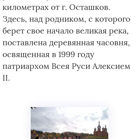
километрах от г. Осташков.
Здесь, над родником, с которого
берет свое начало великая река,
поставлена деревянная часовня,
освященная в 1999 году
патриархом Всея Руси Алексием
II.