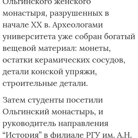
Ольгинского женского
монастыря, разрушенных в
начале XX в. Археологами
университета уже собран богатый
вещевой материал: монеты,
остатки керамических сосудов,
детали конской упряжи,
строительные детали.
Затем студенты посетили
Ольгинский монастырь, и
руководитель направления
“История” в филиале РГУ им. А.Н.