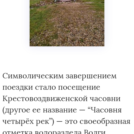
Символическим завершением
поездки стало посещение
Крестовоздвиженской часовни
(другое ее название — “Часовня
четырёх рек”) — это своеобразная
отметка водораздела Волги,